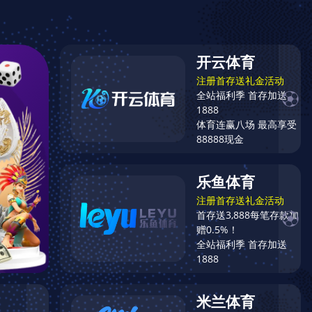
焦点
台
全球体育用户的实时信息
THSPORTS用户喜
制运营，平台数据透明、交易流程规范，长期
系统，持续服务全球数百万用户，树立良好品