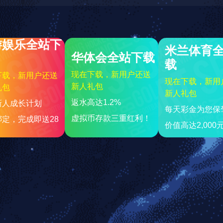
更稳更懂你
据刷新、赛况追踪与多端同步
流畅，轻松满足专业观赛与数据分
用户真实使用旅程