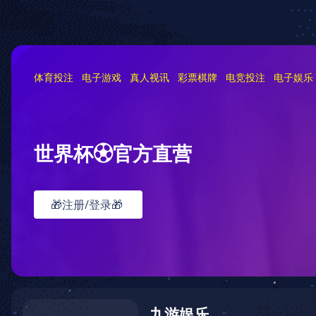
立即注册
华体会 专注于构建一
与多终端互动体验。平
技术驱动，性能优先
平台采用自研系统架构，持续优化加载速度与
全球 CDN 加速节点，实现不同地区高速访
面提升用户操作流畅度。