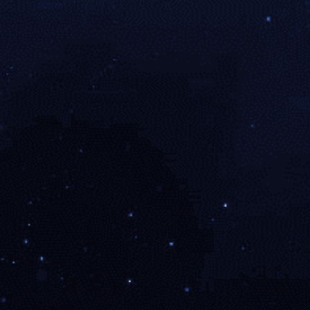
99.9%
系统可用性
推荐网站