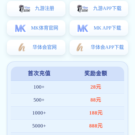
2026-07-05 14:30
41 次阅读
里克尔梅直言皇马无可匹敌弗洛伦蒂诺也
无法撼动其伟大地位
在足球世界中，皇家马德里始终是一个传奇的存在，
其辉煌历史和无与伦比的成就让无数球队望尘莫及。
阿根廷足球巨星里克尔梅近日直言，皇马在全球范围
内都是无可匹敌的，即使是俱乐部主席弗洛伦蒂诺也
无法撼动其伟大的地位。这一表态不仅引发了球迷的
热议，也再次强调了皇马在现代足球中的重要性。本
文将从四个方面详细探讨里克尔梅对于皇马地位的看