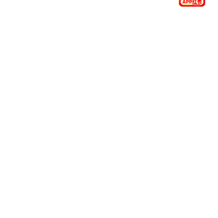
尽管目前情况良好，但未来仍然充满挑战。随着各大
豪门不断投入资金，引入优秀教练及球员，竞争日趋
激烈。面对日益增长的新兴势力，例如曼城、巴黎圣
日耳曼等，传统强队需不断调整策略，以保持竞争优
势。
然而，从长远来看，皇家马德里的基础设施建设及青
训体系使其具备持续竞争能力。许多年轻天才正在逐
渐崭露头角，他们将为团队带来新的活力。在未来几
年，我们可以期待看到这些年轻球员逐步成为团队核
心，为继续书写辉煌历史做出贡献。
总之，无论外界环境如何变化，只要坚持自己的原则
与传统，相信皇家马会始终站在足球事业发展的前
沿。因此里克尔梅的话语不仅是对过去辉煌史的一种