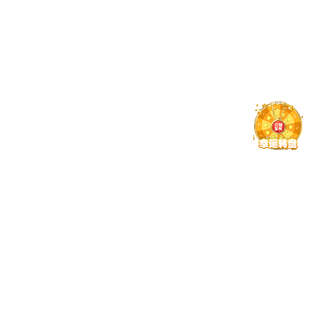
对青年才俊的大力培养，也为球队源源不断输送新生
力量。通过青训系统培养出的球员，不仅能适应高强
度比赛，还能承载起这份特殊荣耀。这一点也让里克
尔梅感慨万分，他认为这种文化是难以被模仿或替代
的。
再者，忠诚于俱乐部理念以及对球迷负责，也是皇马
文化的一部分。在面对困境时，全队上下永不放弃，
共同迎接挑战。这种精神不仅鼓舞着球员，也感染着
全世界支持者，让人们更加坚定于这支伟大球队。
3、弗洛伦蒂诺的重要贡献
弗洛伦蒂诺作为皇家马德里的主席，自2000年首次任
职以来，对俱乐部的发展做出了不可磨灭的贡献。他
推动“银河战舰”计划，引进了一系列顶级球星，如齐